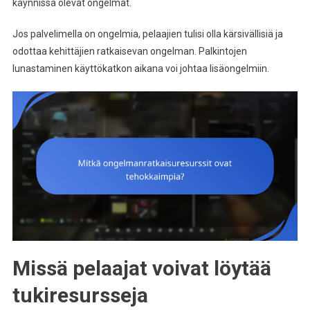
käynnissä olevat ongelmat.
Jos palvelimella on ongelmia, pelaajien tulisi olla kärsivällisiä ja
odottaa kehittäjien ratkaisevan ongelman. Palkintojen
lunastaminen käyttökatkon aikana voi johtaa lisäongelmiin.
Missä pelaajat voivat löytää
tukiresursseja