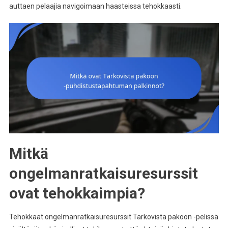
auttaen pelaajia navigoimaan haasteissa tehokkaasti.
Mitkä
ongelmanratkaisuresurssit
ovat tehokkaimpia?
Tehokkaat ongelmanratkaisuresurssit Tarkovista pakoon -pelissä