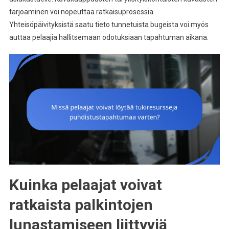
tarjoaminen voi nopeuttaa ratkaisuprosessia.
Yhteisöpäivityksistä saatu tieto tunnetuista bugeista voi myös
auttaa pelaajia hallitsemaan odotuksiaan tapahtuman aikana.
Kuinka pelaajat voivat
ratkaista palkintojen
lunastamiseen liittyviä