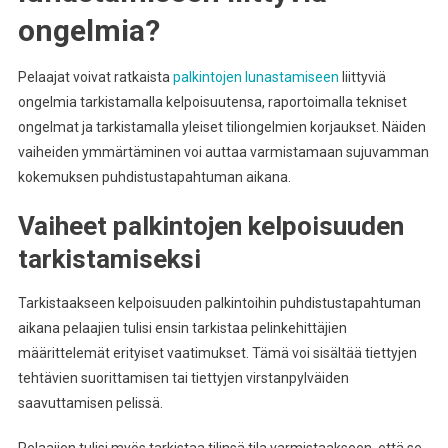
ongelmia?
Pelaajat voivat ratkaista
palkintojen lunastamiseen
liittyviä
ongelmia tarkistamalla kelpoisuutensa, raportoimalla tekniset
ongelmat ja tarkistamalla yleiset tiliongelmien korjaukset. Näiden
vaiheiden ymmärtäminen voi auttaa varmistamaan sujuvamman
kokemuksen puhdistustapahtuman aikana.
Vaiheet palkintojen kelpoisuuden
tarkistamiseksi
Tarkistaakseen kelpoisuuden palkintoihin puhdistustapahtuman
aikana pelaajien tulisi ensin tarkistaa pelinkehittäjien
määrittelemät erityiset vaatimukset. Tämä voi sisältää tiettyjen
tehtävien suorittamisen tai tiettyjen virstanpylväiden
saavuttamisen pelissä.