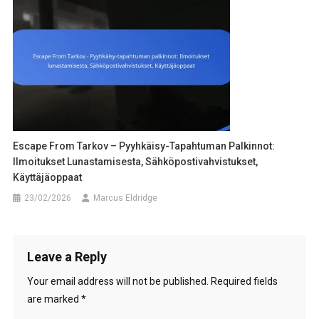
Escape From Tarkov – Pyyhkäisy-Tapahtuman Palkinnot:
Ilmoitukset Lunastamisesta, Sähköpostivahvistukset,
Käyttäjäoppaat
23/02/2026
Marcus Eldridge
Leave a Reply
Your email address will not be published.
Required fields
are marked
*