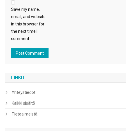
Save my name,
email, and website
in this browser for
the next time I
comment.
LINKIT
Yhteystiedot
Kaikki sisältö
Tietoa meistä