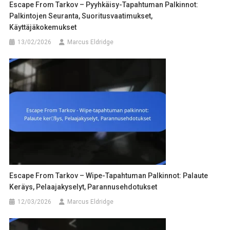
Escape From Tarkov – Pyyhkäisy-Tapahtuman Palkinnot:
Palkintojen Seuranta, Suoritusvaatimukset,
Käyttäjäkokemukset
13/02/2026
Marcus Eldridge
Escape From Tarkov – Wipe-Tapahtuman Palkinnot: Palaute
Keräys, Pelaajakyselyt, Parannusehdotukset
12/03/2026
Marcus Eldridge