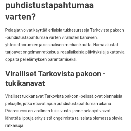
puhdistustapahtumaa
varten?
Pelaajat voivat käyttää erilaisia tukiresursseja Tarkovista pakoon
-puhdistustapahtumaa varten virallisten kanavien,
yhteisöfoorumien ja sosiaalisen median kautta. Nämä alustat
tarjoavat ongelmanratkaisua, reaaliaikaisia päivityksiä ja kattavia
oppaita pelielämyksen parantamiseksi.
Viralliset Tarkovista pakoon -
tukikanavat
Viralliset tukikanavat Tarkovista pakoon -pelissä ovat olennaisia
pelaajille, jotka etsivät apua puhdistustapahtuman aikana.
Pääresurssi on virallinen tukisivusto, jonne pelaajat voivat
lähettää lippuja erityisistä ongelmista tai selata olemassa olevia
ratkaisuja.