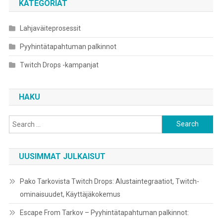
KATEGORIAT
Lahjaväiteprosessit
Pyyhintätapahtuman palkinnot
Twitch Drops -kampanjat
HAKU
Search
for:
UUSIMMAT JULKAISUT
Pako Tarkovista Twitch Drops: Alustaintegraatiot, Twitch-
ominaisuudet, Käyttäjäkokemus
Escape From Tarkov – Pyyhintätapahtuman palkinnot: